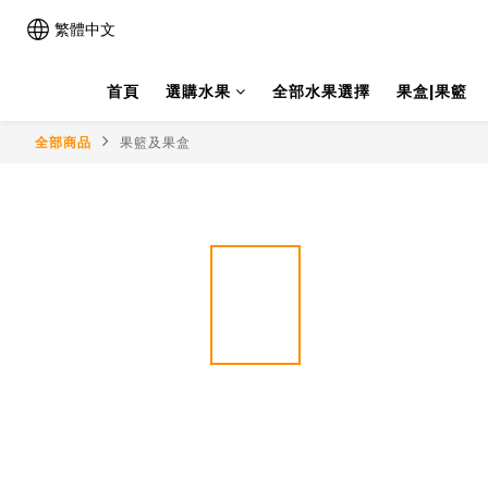
繁體中文
首頁
選購水果
全部水果選擇
果盒|果籃
全部商品
果籃及果盒