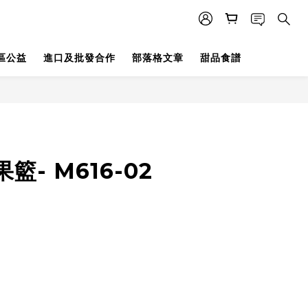
區公益
進口及批發合作
部落格文章
甜品食譜
籃- M616-02