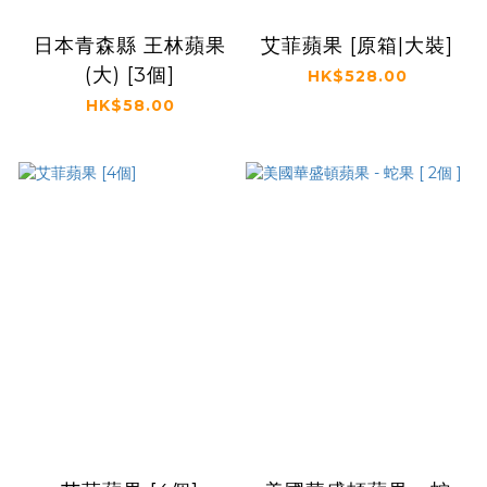
日本青森縣 王林蘋果
艾菲蘋果 [原箱|大裝]
(大) [3個]
HK$528.00
HK$58.00