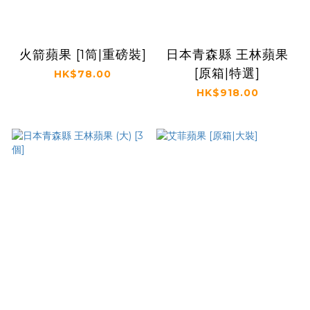
火箭蘋果 [1筒|重磅裝]
日本青森縣 王林蘋果
[原箱|特選]
HK$78.00
HK$918.00