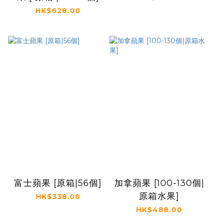
HK$628.00
富士蘋果 [原箱|56個]
加拿蘋果 [100-130個|
原箱水果]
HK$338.00
HK$488.00