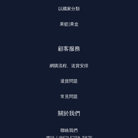
以國家分類
果籃|果盒
顧客服務
網購流程、送貨安排
退貨問題
常見問題
關於我們
聯絡我們
電話 / (852) 5238-3875