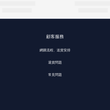
顧客服務
網購流程、送貨安排
退貨問題
常見問題