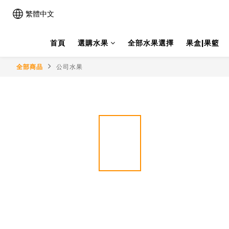
繁體中文
首頁
選購水果
全部水果選擇
果盒|果籃
全部商品
公司水果