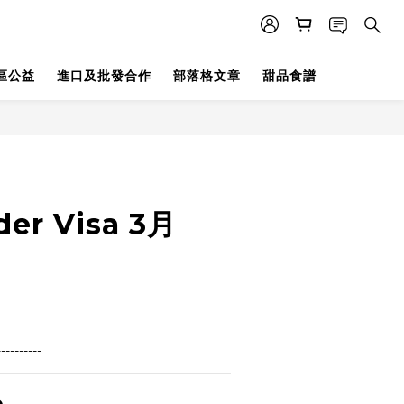
區公益
進口及批發合作
部落格文章
甜品食譜
der Visa 3月
----------