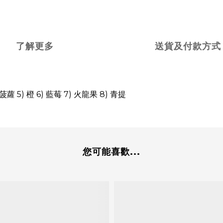
了解更多
送貨及付款方式
菠蘿 5) 橙 6) 藍莓 7) 火龍果
8) 青提
您可能喜歡...