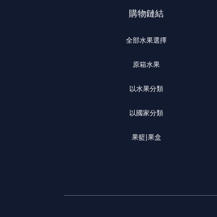
購物鏈結
全部水果選擇
原箱水果
以水果分類
以國家分類
果籃|果盒