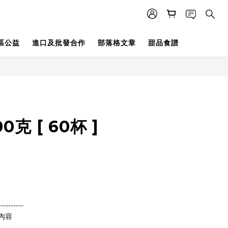
區公益
進口及批發合作
部落格文章
甜品食譜
0克 [ 60杯 ]
----------
內容 