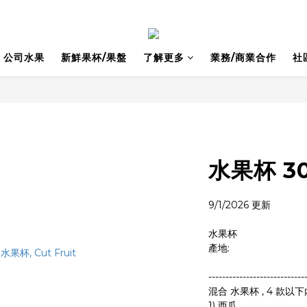
公司水果
新鮮果杯/果盤
了解更多
業務/商業合作
社
水果杯 30
9/1/2026 更新
水果杯
產地: 
----------------------------
混合 水果杯 , 4 款以下
1) 西瓜  