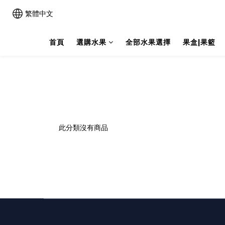
繁體中文
首頁
選購水果
全部水果選擇
果盒|果籃
此分類沒有商品