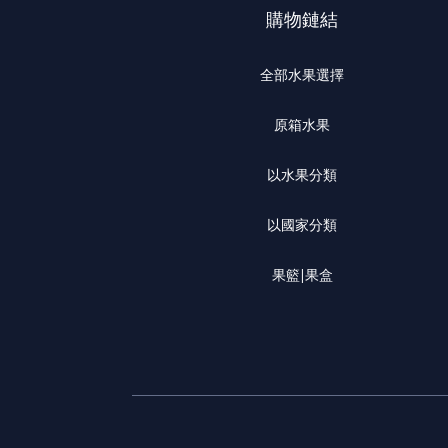
購物鏈結
全部水果選擇
原箱水果
以水果分類
以國家分類
果籃|果盒