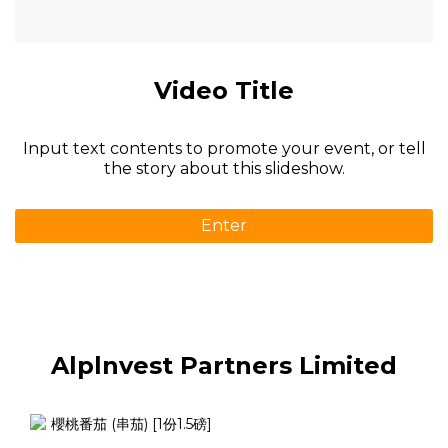
Video Title
Input text contents to promote your event, or tell
the story about this slideshow.
Enter
Alplnvest Partners Limited