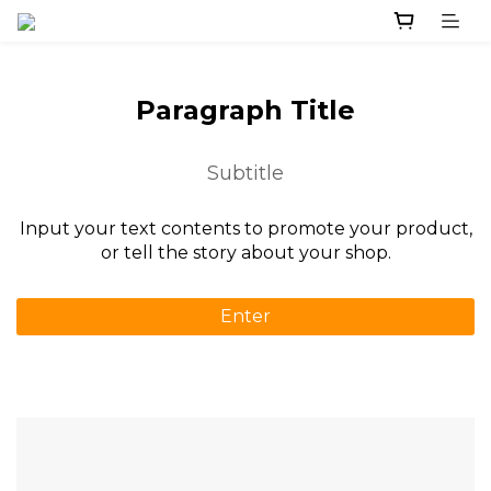
Paragraph Title
Subtitle
Input your text contents to promote your product,
or tell the story about your shop.
Enter