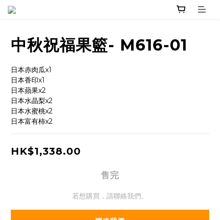
中秋祝福果籃- M616-01
日本赤肉瓜x1
日本香印x1
日本蘋果x2
日本水晶梨x2
日本水蜜桃x2
日本富有柿x2
HK$1,338.00
售完
若想購買，請聯絡我們。