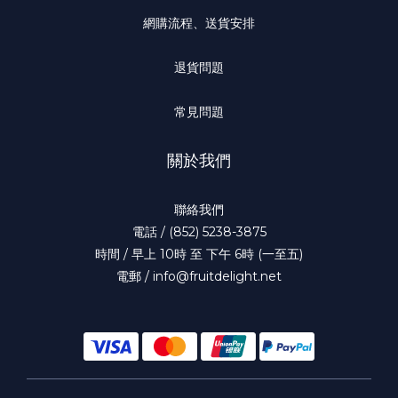
網購流程、送貨安排
退貨問題
常見問題
關於我們
聯絡我們
電話 / (852) 5238-3875
時間 / 早上 10時 至 下午 6時 (一至五)
電郵 / info@fruitdelight.net