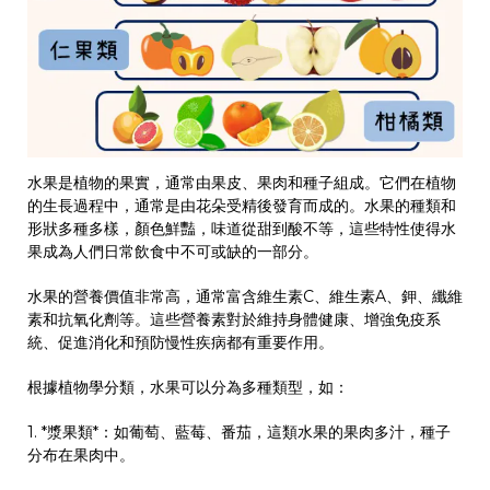
水果是植物的果實，通常由果皮、果肉和種子組成。它們在植物
的生長過程中，通常是由花朵受精後發育而成的。水果的種類和
形狀多種多樣，顏色鮮豔，味道從甜到酸不等，這些特性使得水
果成為人們日常飲食中不可或缺的一部分。
水果的營養價值非常高，通常富含維生素C、維生素A、鉀、纖維
素和抗氧化劑等。這些營養素對於維持身體健康、增強免疫系
統、促進消化和預防慢性疾病都有重要作用。
根據植物學分類，水果可以分為多種類型，如：
1. *漿果類*：如葡萄、藍莓、番茄，這類水果的果肉多汁，種子
分布在果肉中。